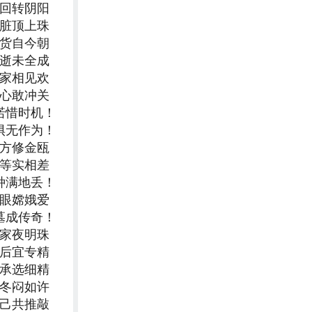
轮回转阴阳
心脏顶上珠
日货自今朝
早逝未全成
合家相见欢
信心敢冲关
诺惜时机！
惧无作为！
东方修金瓯
平等实相差
种满地丢！
双眼嫦娥爱
墓成传奇！
独家夜明珠
前后宜专精
传承选细精
今冬闷如许
娱己共推敲