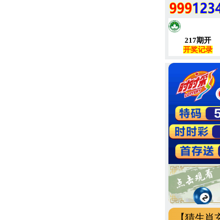
【猜生肖玄机