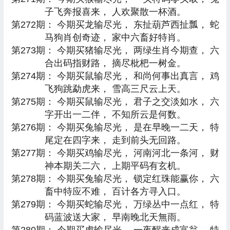
子飞奔报喜来， 人欢聚散一杯酒。
第272期： 今期买龙输尽光， 东扯葫芦西扯瓢， 蛇
马狗肖创奇迹， 家中六畜好特肖。
第273期： 今期买猪输尽光， 两绿生肖今期查， 六
合出码指财路， 摘尽枇杷一树金。
第274期： 今期买鼠输尽光， 和尚何事出真言， 鸡
飞狗跳勐虎来， 雪高三尺云上天。
第275期： 今期买鼠输尽光， 君子之交淡如水， 六
字开出一二伴， 不知所云是何数。
第276期： 今期买兔输尽光， 是在早晚一二天， 特
尾定在四字来， 走到前头无回路。
第277期： 今期买鸡输尽光， 河南河北一条河， 财
神本期关二六， 上期平码有玄机。
第278期： 今期买兔输尽光， 锁定红珠能赢你， 六
畜中特应不难， 百计各方寻入口。
第279期： 今期买蛇输尽光， 万绿丛中一点红， 特
码蓝波送大家， 早南晚北天無雨。
第280期： 今期买虎输尽光， 一夜醒来成富翁， 特