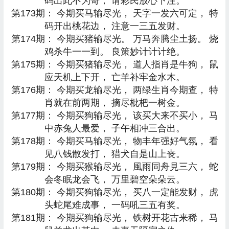
码出此不为奇， 请彩民放心下注。
第173期： 今期买马输尽光， 天字一发六可定， 特
码开出桃花边， 注意一三五发财。
第174期： 今期买猪输尽光。 万马奔腾尘土扬。 烧
鸡杀牛一一到。 良策妙计计计绝。
第175期： 今期买猪输尽光， 道人指肖是牛狗， 鼠
应天机上下开， 亡羊补牢金水木。
第176期： 今期买龙输尽光， 两绿生肖今期查， 特
肖就在前两期， 摘尽枇杷一树金。
第177期： 今期买狗输尽光， 该买大来不买小， 马
中赤兔人最爱， 子午相冲三合出。
第178期： 今期买马输尽光， 物丰年强好气氛， 看
见八钱散发打， 猎犬自是山上丧。
第179期： 今期买猴输尽光， 風雨同舟見三六， 蛇
会冬眠龙会飞， 万里碧空朵朵云。
第180期： 今期买狗输尽光， 买八一定能发财， 虎
头蛇尾难成事， 一码吼三五有奖。
第181期： 今期买狗输尽光， 铁树开花古来稀， 马