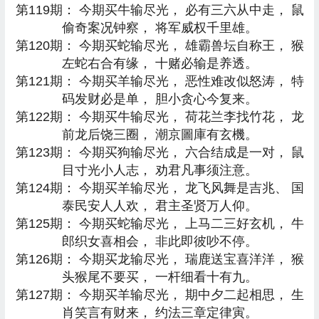
第119期： 今期买牛输尽光， 必有三六从中走， 鼠
偷奇案况钟察， 将军威权千里雄。
第120期： 今期买蛇输尽光， 雄霸兽坛自称王， 猴
左蛇右合有缘， 十赌必输是养透。
第121期： 今期买羊输尽光， 恶性难改似怒涛， 特
码发财必是单， 胆小贪心今复来。
第122期： 今期买牛输尽光， 荷花兰李找竹花， 龙
前龙后饶三圈， 潮京圖庫有玄機。
第123期： 今期买狗输尽光， 六合结成是一对， 鼠
目寸光小人志， 劝君凡事须注意。
第124期： 今期买羊输尽光， 龙飞风舞是吉兆、 国
泰民安人人欢， 君主圣贤万人仰。
第125期： 今期买蛇输尽光， 上马二三好玄机， 牛
郎织女喜相会， 非此即彼吵不停。
第126期： 今期买龙输尽光， 瑞鹿送宝喜洋洋， 猴
头猴尾不要买， 一杆细看十有九。
第127期： 今期买羊输尽光， 期中夕二起相思， 生
肖笑言有财来， 约法三章定律寅。