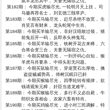
鼠羊龙出其中， 夫妻无隔宿之仇。
第182期： 今期买虎输尽光, 一轮明月天上挂， 司
马徽再荐名士， 刘玄德三颐草庐。
第183期： 今期买马输尽光， 赶尽杀绝不放宽， 生
肖笑言有财来， 龙头蛇尾中生肖。
第184期： 今期买羊输尽光， 非好汉唔敢过领， 猪
前兔后开一码， 反即杀头神鬼骂。
第185期： 今期买羊输尽光， 铁树开花古来稀， 六
合将会变三合， 夫妻无隔宿之仇。
第186期： 今期买猪输尽光， 一到开码心自知， 猴
羊虎马肖要杀， 中得头彩无问题。
第187期： 今期买鼠输尽光， 穿崖贯石出厚地， 擒
盗捉贼威势高， 倚树沉眠日已斜
第188期： 今期买猴输尽光， 四季轮转有规律， 欲
钱请观朱元樟， 奸臣当道龙难平。
第189期： 今期买猴输尽光， 多行不义必自毙， 牛
郎织女喜相会， 农家六畜有特肖。
第190期： 今期买鸡输尽光， 进小对三民调解， 特