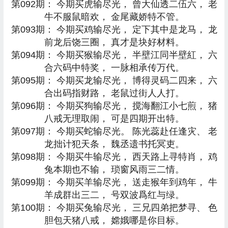
第092期： 今期买虎输尽光， 曾大仙透二伍六， 老
牛不服鼠暗欢， 金尾藏娇特不管。
第093期： 今期买鸡输尽光， 定下其中是龙马， 龙
前龙后饶三圈， 真才是块好材料。
第094期： 今期买猴输尽光， 半壁江同半壁紅， 六
合六码中特奖， 一脉相承传万代。
第095期： 今期买龙输尽光， 博得灵码二四来， 六
合出码指财路， 老鼠过街人人打。
第096期： 今期买狗输尽光， 搅海翻江小七煎， 猪
八戒无理取闹， 可是四期开出特。
第097期： 今期买蛇输尽光。 陈光蕊赴任逢灾、 老
龙拙计犯天条， 魏丞遗书托冥吏。
第098期： 今期买牛输尽光， 西天路上寻特肖， 鸡
兔本期也不输， 琐窗风雨三二情。
第099期： 今期买羊输尽光， 送走猴年到鸡年， 牛
羊成群出三二， 号双波爲红与绿。
第100期： 今期买兔输尽光， 三兄四弟把梦寻、 色
胆包天猪八戒， 嫦娥哪是你目标。