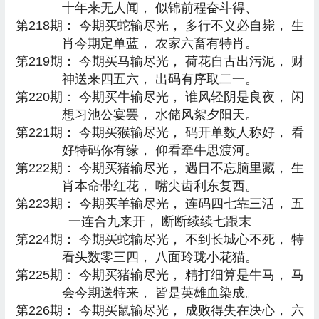
十年来无人闻， 似锦前程奋斗得、
第218期： 今期买蛇输尽光， 多行不义必自毙， 生
肖今期定单蓝， 农家六畜有特肖。
第219期： 今期买马输尽光， 荷花自古出污泥， 财
神送来四五六， 出码有序取二一。
第220期： 今期买牛输尽光， 谁风轻阴是良夜， 闲
想习池公宴罢， 水储风絮夕阳天。
第221期： 今期买猴输尽光， 码开单数人称好， 看
好特码你有缘， 仰看牵牛思渡河。
第222期： 今期买猪输尽光， 遇目不忘脑里藏， 生
肖本命带红花， 嘴尖齿利东复西。
第223期： 今期买羊输尽光， 连码四七靠三活， 五
一连合九来开， 断断续续七跟末
第224期： 今期买蛇输尽光， 不到长城心不死， 特
看头数零三四， 八面玲珑小花猫。
第225期： 今期买猪输尽光， 精打细算是牛马， 马
会今期送特来， 皆是英雄血染成。
第226期： 今期买鼠输尽光， 成败得失在决心， 六