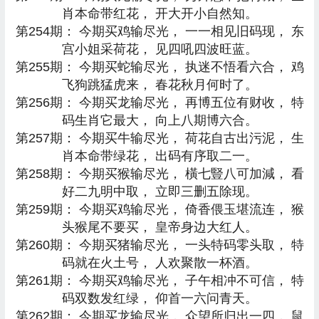
肖本命带红花， 开大开小自然知。
第254期： 今期买鸡输尽光， 一一相见旧码现， 东
宫小姐采荷花， 见四吼四波旺蓝。
第255期： 今期买蛇输尽光， 执迷不悟看六合， 鸡
飞狗跳猛虎来， 春花秋月何时了。
第256期： 今期买龙输尽光， 再博五位有财收， 特
码生肖它最大， 向上八期博六合。
第257期： 今期买牛输尽光， 荷花自古出污泥， 生
肖本命带绿花， 出码有序取二一。
第258期： 今期买猴输尽光， 橫七豎八可加減， 看
好二九明中取， 立即三删五除现。
第259期： 今期买鸡输尽光， 倚香偎玉堪流连， 猴
头猴尾不要买， 皇帝身边大红人。
第260期： 今期买猪输尽光， 一头特码零头取， 特
码就在火土号， 人欢聚散一杯酒。
第261期： 今期买鸡输尽光， 子午相冲不可信， 特
码双数发红绿， 仰首一六问青天。
第262期： 今期买龙输尽光， 众望所归出一四， 鼠